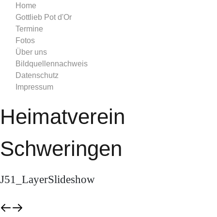
Home
Gottlieb Pot d'Or
Termine
Fotos
Über uns
Bildquellennachweis
Datenschutz
Impressum
Heimatverein
Schweringen
J51_LayerSlideshow